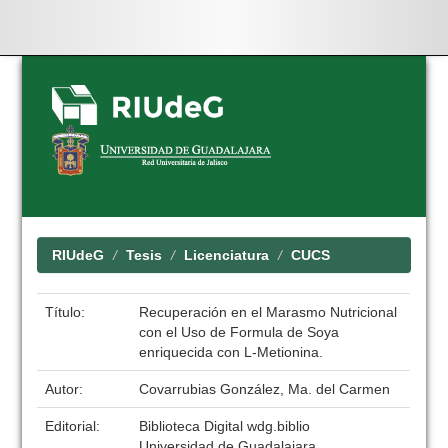
Skip
navigation
RIUdeG
Tesis
Licenciatura
CUCS
Título:
Recuperación en el Marasmo Nutricional
con el Uso de Formula de Soya
enriquecida con L-Metionina.
Autor:
Covarrubias González, Ma. del Carmen
Editorial:
Biblioteca Digital wdg.biblio
Universidad de Guadalajara