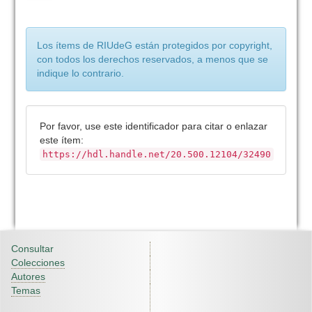
Los ítems de RIUdeG están protegidos por copyright,
con todos los derechos reservados, a menos que se
indique lo contrario.
Por favor, use este identificador para citar o enlazar
este ítem:
https://hdl.handle.net/20.500.12104/32490
Consultar
Colecciones
Autores
Temas