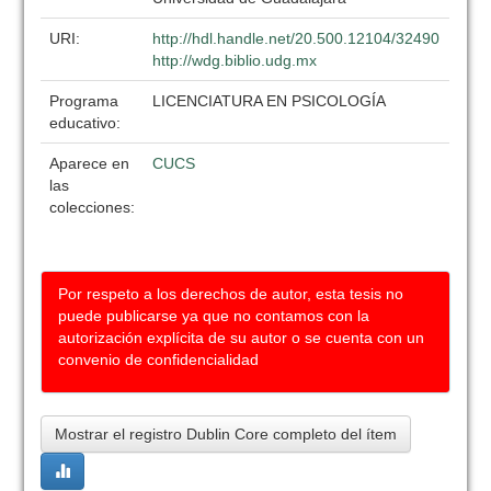
URI:
http://hdl.handle.net/20.500.12104/32490
http://wdg.biblio.udg.mx
Programa
LICENCIATURA EN PSICOLOGÍA
educativo:
Aparece en
CUCS
las
colecciones:
Por respeto a los derechos de autor, esta tesis no
puede publicarse ya que no contamos con la
autorización explícita de su autor o se cuenta con un
convenio de confidencialidad
Mostrar el registro Dublin Core completo del ítem