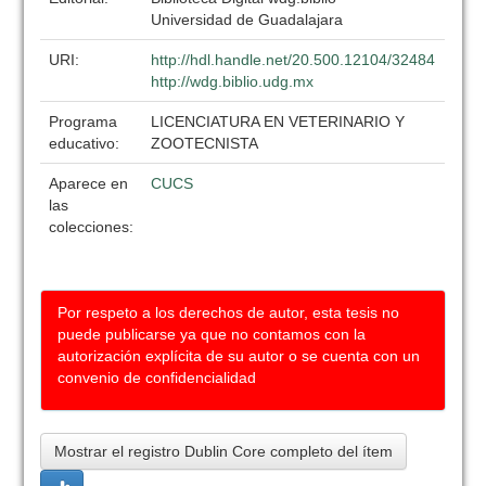
Universidad de Guadalajara
URI:
http://hdl.handle.net/20.500.12104/32484
http://wdg.biblio.udg.mx
Programa
LICENCIATURA EN VETERINARIO Y
educativo:
ZOOTECNISTA
Aparece en
CUCS
las
colecciones:
Por respeto a los derechos de autor, esta tesis no
puede publicarse ya que no contamos con la
autorización explícita de su autor o se cuenta con un
convenio de confidencialidad
Mostrar el registro Dublin Core completo del ítem