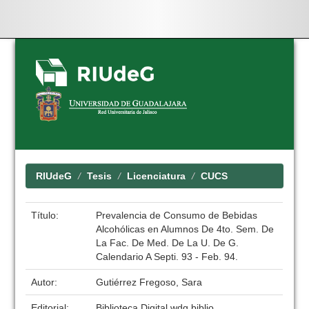
Skip
navigation
RIUdeG
Tesis
Licenciatura
CUCS
Título:
Prevalencia de Consumo de Bebidas
Alcohólicas en Alumnos De 4to. Sem. De
La Fac. De Med. De La U. De G.
Calendario A Septi. 93 - Feb. 94.
Autor:
Gutiérrez Fregoso, Sara
Editorial:
Biblioteca Digital wdg.biblio