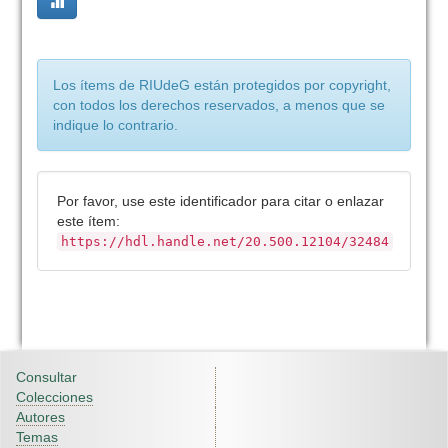
Los ítems de RIUdeG están protegidos por copyright,
con todos los derechos reservados, a menos que se
indique lo contrario.
Por favor, use este identificador para citar o enlazar
este ítem:
https://hdl.handle.net/20.500.12104/32484
Consultar
Colecciones
Autores
Temas