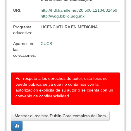
URI:
http://hdl.handle.net/20.500.12104/32469
http://wdg.biblio.udg.mx
Programa
LICENCIATURA EN MEDICINA
educativo:
Aparece en
CUCS
las
colecciones:
Por respeto a los derechos de autor, esta tesis no
puede publicarse ya que no contamos con la
autorización explícita de su autor o se cuenta con un
convenio de confidencialidad
Mostrar el registro Dublin Core completo del ítem