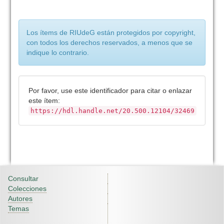
Los ítems de RIUdeG están protegidos por copyright,
con todos los derechos reservados, a menos que se
indique lo contrario.
Por favor, use este identificador para citar o enlazar
este ítem:
https://hdl.handle.net/20.500.12104/32469
Consultar
Colecciones
Autores
Temas