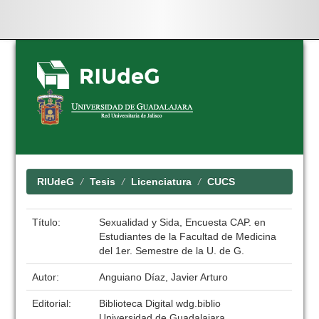
Skip
navigation
RIUdeG
Tesis
Licenciatura
CUCS
Título:
Sexualidad y Sida, Encuesta CAP. en
Estudiantes de la Facultad de Medicina
del 1er. Semestre de la U. de G.
Autor:
Anguiano Díaz, Javier Arturo
Editorial:
Biblioteca Digital wdg.biblio
Universidad de Guadalajara