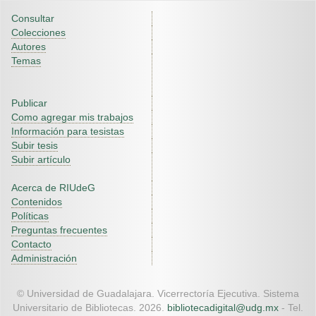
Consultar
Colecciones
Autores
Temas
Publicar
Como agregar mis trabajos
Información para tesistas
Subir tesis
Subir artículo
Acerca de RIUdeG
Contenidos
Políticas
Preguntas frecuentes
Contacto
Administración
© Universidad de Guadalajara. Vicerrectoría Ejecutiva. Sistema
Universitario de Bibliotecas. 2026.
bibliotecadigital@udg.mx
- Tel.