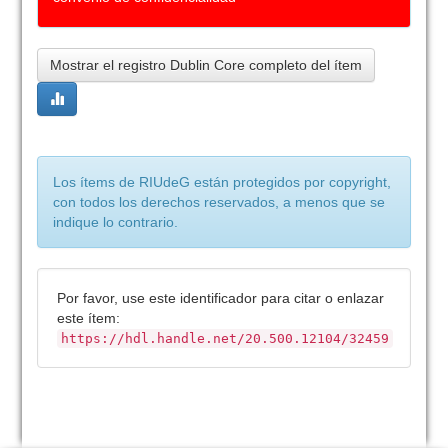
Mostrar el registro Dublin Core completo del ítem
Los ítems de RIUdeG están protegidos por copyright,
con todos los derechos reservados, a menos que se
indique lo contrario.
Por favor, use este identificador para citar o enlazar
este ítem:
https://hdl.handle.net/20.500.12104/32459