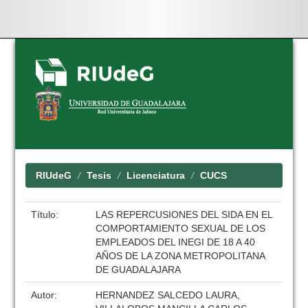
Skip
navigation
RIUdeG
Tesis
Licenciatura
CUCS
Título:
LAS REPERCUSIONES DEL SIDA EN EL
COMPORTAMIENTO SEXUAL DE LOS
EMPLEADOS DEL INEGI DE 18 A 40
AÑOS DE LA ZONA METROPOLITANA
DE GUADALAJARA
Autor:
HERNANDEZ SALCEDO LAURA,