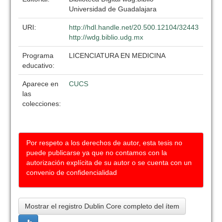
Universidad de Guadalajara
URI:
http://hdl.handle.net/20.500.12104/32443
http://wdg.biblio.udg.mx
Programa
LICENCIATURA EN MEDICINA
educativo:
Aparece en
CUCS
las
colecciones:
Por respeto a los derechos de autor, esta tesis no
puede publicarse ya que no contamos con la
autorización explícita de su autor o se cuenta con un
convenio de confidencialidad
Mostrar el registro Dublin Core completo del ítem