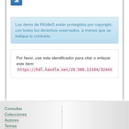
Los ítems de RIUdeG están protegidos por copyright,
con todos los derechos reservados, a menos que se
indique lo contrario.
Por favor, use este identificador para citar o enlazar
este ítem:
https://hdl.handle.net/20.500.12104/32443
Consultar
Colecciones
Autores
Temas