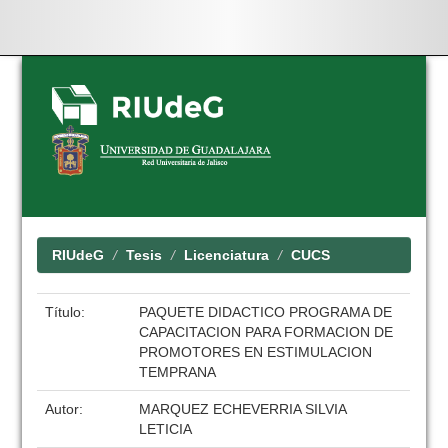
Skip
navigation
RIUdeG
Tesis
Licenciatura
CUCS
Título:
PAQUETE DIDACTICO PROGRAMA DE
CAPACITACION PARA FORMACION DE
PROMOTORES EN ESTIMULACION
TEMPRANA
Autor:
MARQUEZ ECHEVERRIA SILVIA
LETICIA