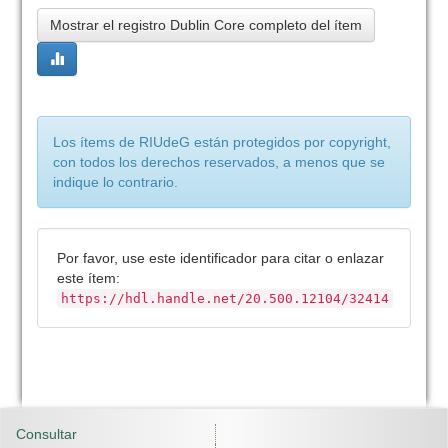
Mostrar el registro Dublin Core completo del ítem
Los ítems de RIUdeG están protegidos por copyright,
con todos los derechos reservados, a menos que se
indique lo contrario.
Por favor, use este identificador para citar o enlazar
este ítem:
https://hdl.handle.net/20.500.12104/32414
Consultar