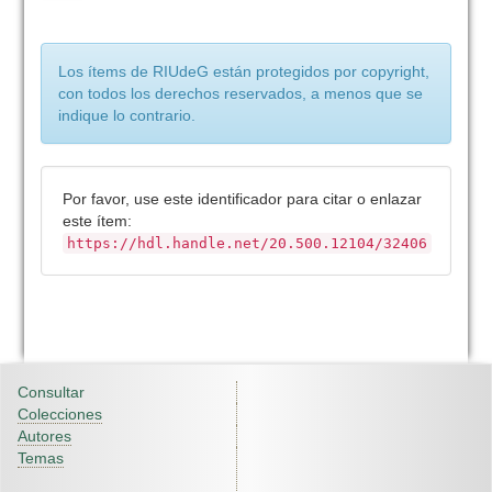
Los ítems de RIUdeG están protegidos por copyright,
con todos los derechos reservados, a menos que se
indique lo contrario.
Por favor, use este identificador para citar o enlazar
este ítem:
https://hdl.handle.net/20.500.12104/32406
Consultar
Colecciones
Autores
Temas