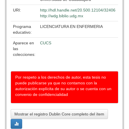
URI:
http://hdl.handle.net/20.500.12104/32406
http://wdg.biblio.udg.mx
Programa
LICENCIATURA EN ENFERMERIA
educativo:
Aparece en
CUCS
las
colecciones:
Por respeto a los derechos de autor, esta tesis no
puede publicarse ya que no contamos con la
autorización explícita de su autor o se cuenta con un
convenio de confidencialidad
Mostrar el registro Dublin Core completo del ítem