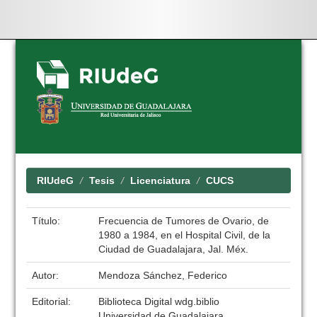
Skip
navigation
RIUdeG
Tesis
Licenciatura
CUCS
Título:
Frecuencia de Tumores de Ovario, de
1980 a 1984, en el Hospital Civil, de la
Ciudad de Guadalajara, Jal. Méx.
Autor:
Mendoza Sánchez, Federico
Editorial:
Biblioteca Digital wdg.biblio
Universidad de Guadalajara