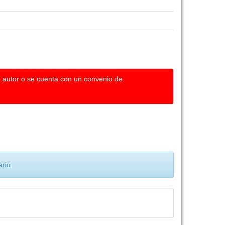
u autor o se cuenta con un convenio de
rio.