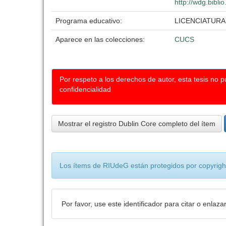
http://wdg.bibli
Programa educativo:
LICENCIATURA
Aparece en las colecciones:
CUCS
Por respeto a los derechos de autor, esta tesis no 
confidencialidad
Mostrar el registro Dublin Core completo del ítem
Los ítems de RIUdeG están protegidos por copyright
Por favor, use este identificador para citar o enlaza