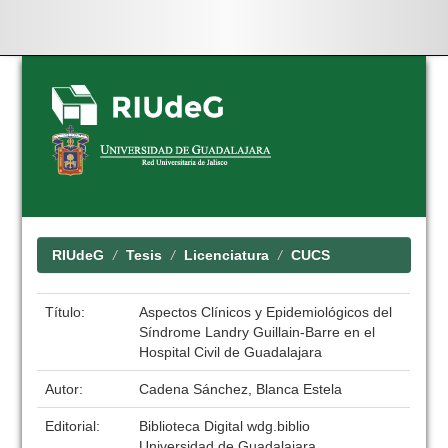
Skip
navigation
RIUdeG
Tesis
Licenciatura
CUCS
Título:
Aspectos Clínicos y Epidemiológicos del
Síndrome Landry Guillain-Barre en el
Hospital Civil de Guadalajara
Autor:
Cadena Sánchez, Blanca Estela
Editorial:
Biblioteca Digital wdg.biblio
Universidad de Guadalajara