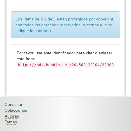
Los ítems de RIUdeG están protegidos por copyright,
con todos los derechos reservados, a menos que se
indique lo contrario.
Por favor, use este identificador para citar o enlazar
este ítem:
https://hdl.handle.net/20.500.12104/32398
Consultar
Colecciones
Autores
Temas