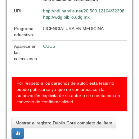
URI:
http://hdl.handle.net/20.500.12104/32398
http://wdg.biblio.udg.mx
Programa
LICENCIATURA EN MEDICINA
educativo:
Aparece en
CUCS
las
colecciones:
Por respeto a los derechos de autor, esta tesis no
puede publicarse ya que no contamos con la
autorización explícita de su autor o se cuenta con un
convenio de confidencialidad
Mostrar el registro Dublin Core completo del ítem