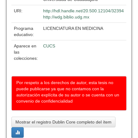
URI:
http://hdl.handle.net/20.500.12104/32394
http://wdg.biblio.udg.mx
Programa
LICENCIATURA EN MEDICINA
educativo:
Aparece en
CUCS
las
colecciones:
Por respeto a los derechos de autor, esta tesis no
puede publicarse ya que no contamos con la
autorización explícita de su autor o se cuenta con un
convenio de confidencialidad
Mostrar el registro Dublin Core completo del ítem