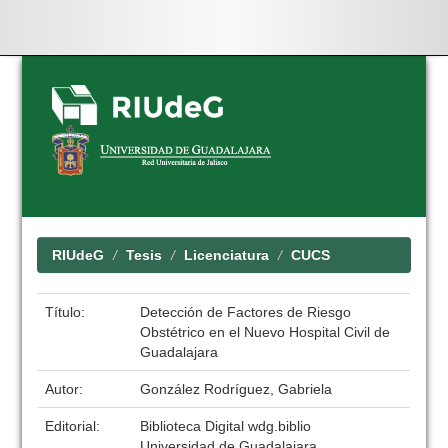
Skip
navigation
RIUdeG
Tesis
Licenciatura
CUCS
Título:
Detección de Factores de Riesgo
Obstétrico en el Nuevo Hospital Civil de
Guadalajara
Autor:
González Rodríguez, Gabriela
Editorial:
Biblioteca Digital wdg.biblio
Universidad de Guadalajara