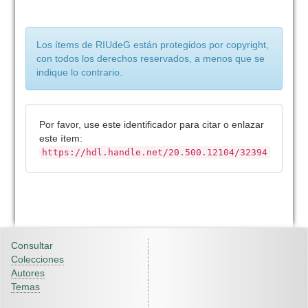
Los ítems de RIUdeG están protegidos por copyright,
con todos los derechos reservados, a menos que se
indique lo contrario.
Por favor, use este identificador para citar o enlazar
este ítem:
https://hdl.handle.net/20.500.12104/32394
Consultar
Colecciones
Autores
Temas