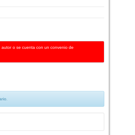
u autor o se cuenta con un convenio de
rio.