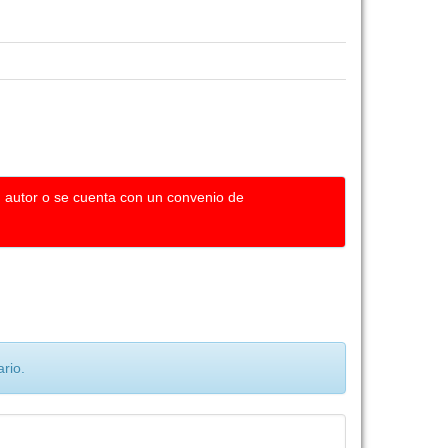
u autor o se cuenta con un convenio de
rio.