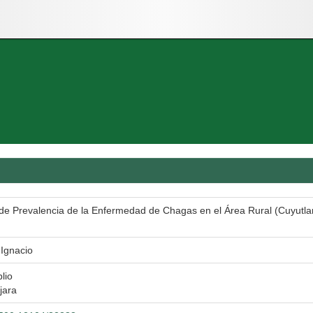
de Prevalencia de la Enfermedad de Chagas en el Área Rural (Cuyutlan)
Ignacio
blio
jara