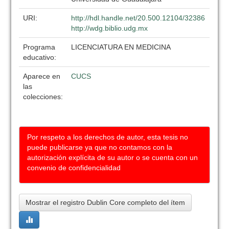
URI:
http://hdl.handle.net/20.500.12104/32386
http://wdg.biblio.udg.mx
Programa
LICENCIATURA EN MEDICINA
educativo:
Aparece en
CUCS
las
colecciones:
Por respeto a los derechos de autor, esta tesis no
puede publicarse ya que no contamos con la
autorización explícita de su autor o se cuenta con un
convenio de confidencialidad
Mostrar el registro Dublin Core completo del ítem