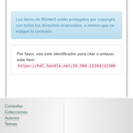
Los ítems de RIUdeG están protegidos por copyright,
con todos los derechos reservados, a menos que se
indique lo contrario.
Por favor, use este identificador para citar o enlazar
este ítem:
https://hdl.handle.net/20.500.12104/32386
Consultar
Colecciones
Autores
Temas