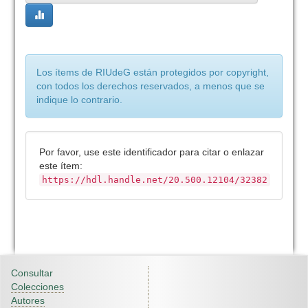
Los ítems de RIUdeG están protegidos por copyright,
con todos los derechos reservados, a menos que se
indique lo contrario.
Por favor, use este identificador para citar o enlazar
este ítem:
https://hdl.handle.net/20.500.12104/32382
Consultar
Colecciones
Autores