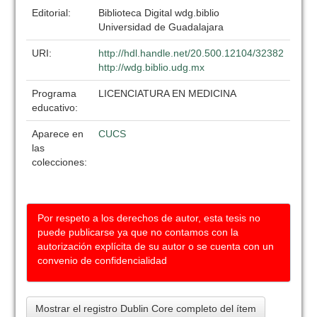
Editorial:
Biblioteca Digital wdg.biblio
Universidad de Guadalajara
URI:
http://hdl.handle.net/20.500.12104/32382
http://wdg.biblio.udg.mx
Programa
LICENCIATURA EN MEDICINA
educativo:
Aparece en
CUCS
las
colecciones:
Por respeto a los derechos de autor, esta tesis no
puede publicarse ya que no contamos con la
autorización explícita de su autor o se cuenta con un
convenio de confidencialidad
Mostrar el registro Dublin Core completo del ítem