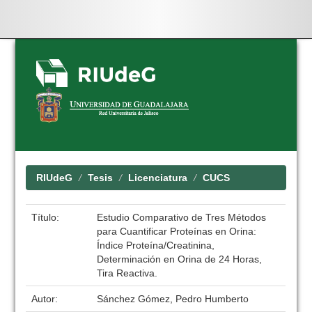
Skip
navigation
RIUdeG
Tesis
Licenciatura
CUCS
Título:
Estudio Comparativo de Tres Métodos
para Cuantificar Proteínas en Orina:
Índice Proteína/Creatinina,
Determinación en Orina de 24 Horas,
Tira Reactiva.
Autor:
Sánchez Gómez, Pedro Humberto