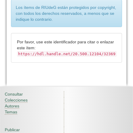
Los ítems de RIUdeG están protegidos por copyright,
con todos los derechos reservados, a menos que se
indique lo contrario.
Por favor, use este identificador para citar o enlazar
este ítem:
https://hdl.handle.net/20.500.12104/32369
Consultar
Colecciones
Autores
Temas
Publicar