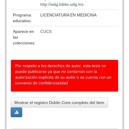
http://wdg.biblio.udg.mx
Programa
LICENCIATURA EN MEDICINA
educativo:
Aparece en
CUCS
las
colecciones:
Por respeto a los derechos de autor, esta tesis no
puede publicarse ya que no contamos con la
autorización explícita de su autor o se cuenta con un
convenio de confidencialidad
Mostrar el registro Dublin Core completo del ítem