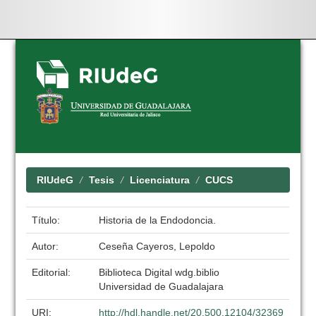
Skip
navigation
RIUdeG
Tesis
Licenciatura
CUCS
Título:
Historia de la Endodoncia.
Autor:
Ceseña Cayeros, Lepoldo
Editorial:
Biblioteca Digital wdg.biblio
Universidad de Guadalajara
URI:
http://hdl.handle.net/20.500.12104/32369