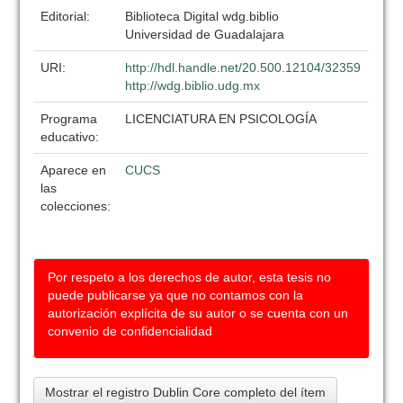
Editorial:
Biblioteca Digital wdg.biblio
Universidad de Guadalajara
URI:
http://hdl.handle.net/20.500.12104/32359
http://wdg.biblio.udg.mx
Programa
LICENCIATURA EN PSICOLOGÍA
educativo:
Aparece en
CUCS
las
colecciones:
Por respeto a los derechos de autor, esta tesis no
puede publicarse ya que no contamos con la
autorización explícita de su autor o se cuenta con un
convenio de confidencialidad
Mostrar el registro Dublin Core completo del ítem