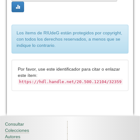
Los ítems de RIUdeG están protegidos por copyright,
con todos los derechos reservados, a menos que se
indique lo contrario.
Por favor, use este identificador para citar o enlazar
este ítem:
https://hdl.handle.net/20.500.12104/32359
Consultar
Colecciones
Autores