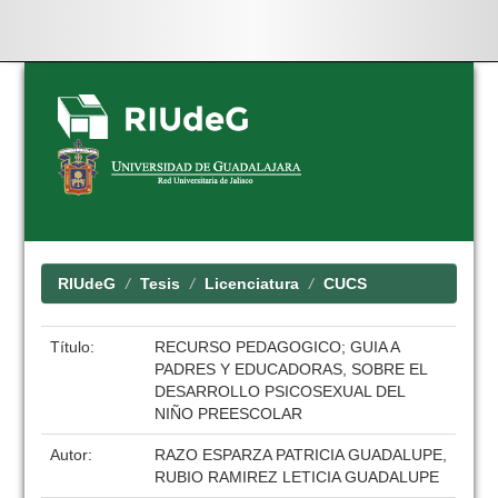
Skip
navigation
RIUdeG
Tesis
Licenciatura
CUCS
Título:
RECURSO PEDAGOGICO; GUIA A
PADRES Y EDUCADORAS, SOBRE EL
DESARROLLO PSICOSEXUAL DEL
NIÑO PREESCOLAR
Autor:
RAZO ESPARZA PATRICIA GUADALUPE,
RUBIO RAMIREZ LETICIA GUADALUPE