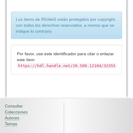
Los ítems de RIUdeG están protegidos por copyright,
con todos los derechos reservados, a menos que se
indique lo contrario.
Por favor, use este identificador para citar o enlazar
este ítem:
https://hdl.handle.net/20.500.12104/32355
Consultar
Colecciones
Autores
Temas