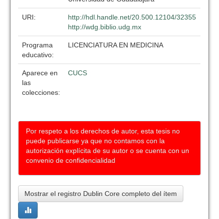
URI:
http://hdl.handle.net/20.500.12104/32355
http://wdg.biblio.udg.mx
Programa
LICENCIATURA EN MEDICINA
educativo:
Aparece en
CUCS
las
colecciones:
Por respeto a los derechos de autor, esta tesis no
puede publicarse ya que no contamos con la
autorización explícita de su autor o se cuenta con un
convenio de confidencialidad
Mostrar el registro Dublin Core completo del ítem