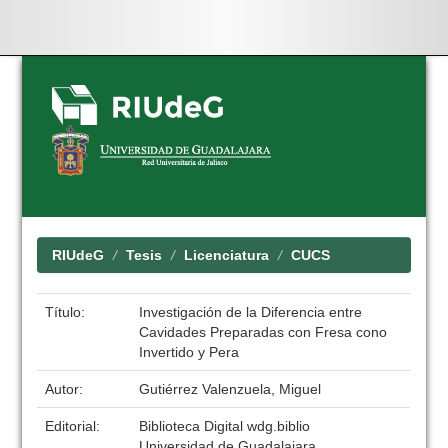
Skip
navigation
RIUdeG
Tesis
Licenciatura
CUCS
Título:
Investigación de la Diferencia entre
Cavidades Preparadas con Fresa cono
Invertido y Pera
Autor:
Gutiérrez Valenzuela, Miguel
Editorial:
Biblioteca Digital wdg.biblio
Universidad de Guadalajara