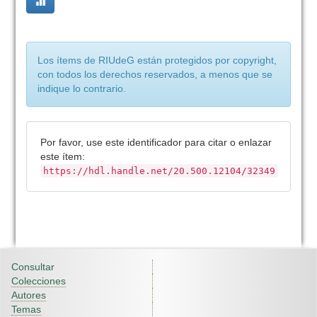
Los ítems de RIUdeG están protegidos por copyright,
con todos los derechos reservados, a menos que se
indique lo contrario.
Por favor, use este identificador para citar o enlazar
este ítem:
https://hdl.handle.net/20.500.12104/32349
Consultar
Colecciones
Autores
Temas