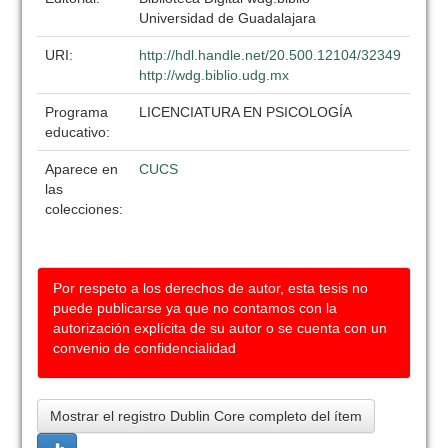
Universidad de Guadalajara
URI:
http://hdl.handle.net/20.500.12104/32349
http://wdg.biblio.udg.mx
Programa
LICENCIATURA EN PSICOLOGÍA
educativo:
Aparece en
CUCS
las
colecciones:
Por respeto a los derechos de autor, esta tesis no
puede publicarse ya que no contamos con la
autorización explícita de su autor o se cuenta con un
convenio de confidencialidad
Mostrar el registro Dublin Core completo del ítem