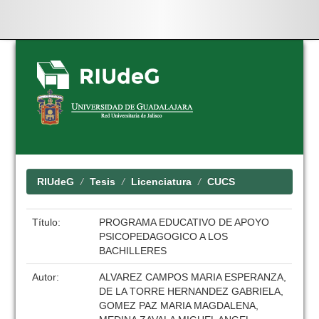
Skip
navigation
RIUdeG
Tesis
Licenciatura
CUCS
Título:
PROGRAMA EDUCATIVO DE APOYO
PSICOPEDAGOGICO A LOS
BACHILLERES
Autor:
ALVAREZ CAMPOS MARIA ESPERANZA,
DE LA TORRE HERNANDEZ GABRIELA,
GOMEZ PAZ MARIA MAGDALENA,