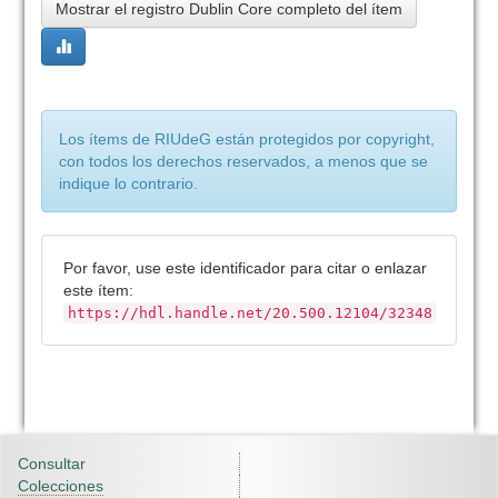
Mostrar el registro Dublin Core completo del ítem
Los ítems de RIUdeG están protegidos por copyright,
con todos los derechos reservados, a menos que se
indique lo contrario.
Por favor, use este identificador para citar o enlazar
este ítem:
https://hdl.handle.net/20.500.12104/32348
Consultar
Colecciones