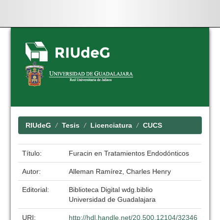
Skip
navigation
RIUdeG
Tesis
Licenciatura
CUCS
Título:
Furacin en Tratamientos Endodónticos
Autor:
Alleman Ramírez, Charles Henry
Editorial:
Biblioteca Digital wdg.biblio
Universidad de Guadalajara
URI:
http://hdl.handle.net/20.500.12104/32346