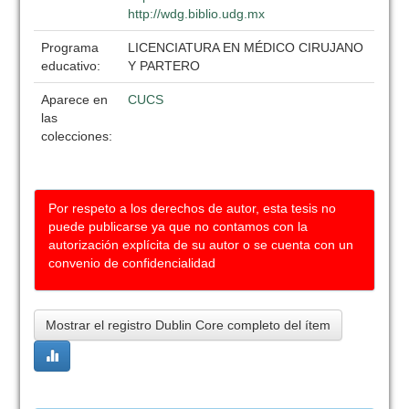
http://wdg.biblio.udg.mx
Programa
LICENCIATURA EN MÉDICO CIRUJANO
educativo:
Y PARTERO
Aparece en
CUCS
las
colecciones:
Por respeto a los derechos de autor, esta tesis no
puede publicarse ya que no contamos con la
autorización explícita de su autor o se cuenta con un
convenio de confidencialidad
Mostrar el registro Dublin Core completo del ítem