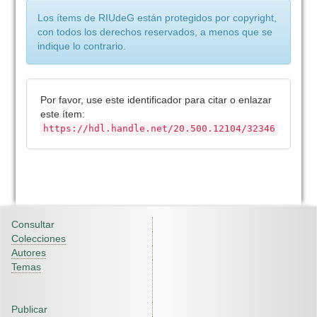
Los ítems de RIUdeG están protegidos por copyright,
con todos los derechos reservados, a menos que se
indique lo contrario.
Por favor, use este identificador para citar o enlazar
este ítem:
https://hdl.handle.net/20.500.12104/32346
Consultar
Colecciones
Autores
Temas
Publicar