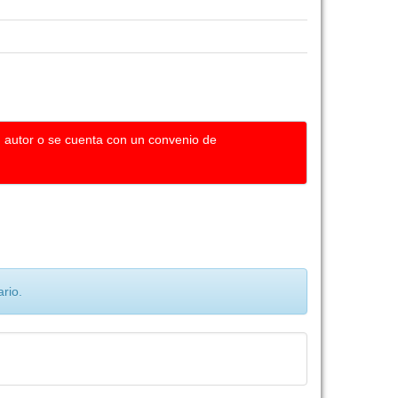
u autor o se cuenta con un convenio de
rio.