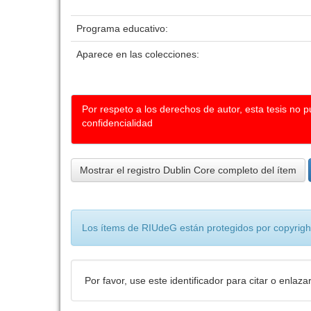
Programa educativo:
Aparece en las colecciones:
Por respeto a los derechos de autor, esta tesis no 
confidencialidad
Mostrar el registro Dublin Core completo del ítem
Los ítems de RIUdeG están protegidos por copyright
Por favor, use este identificador para citar o enlaza