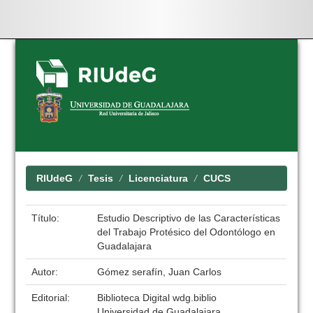
Skip
navigation
RIUdeG
Tesis
Licenciatura
CUCS
Título:
Estudio Descriptivo de las Características
del Trabajo Protésico del Odontólogo en
Guadalajara
Autor:
Gómez serafín, Juan Carlos
Editorial:
Biblioteca Digital wdg.biblio
Universidad de Guadalajara