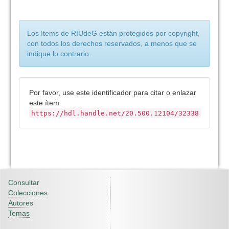
Los ítems de RIUdeG están protegidos por copyright,
con todos los derechos reservados, a menos que se
indique lo contrario.
Por favor, use este identificador para citar o enlazar
este ítem:
https://hdl.handle.net/20.500.12104/32338
Consultar
Colecciones
Autores
Temas