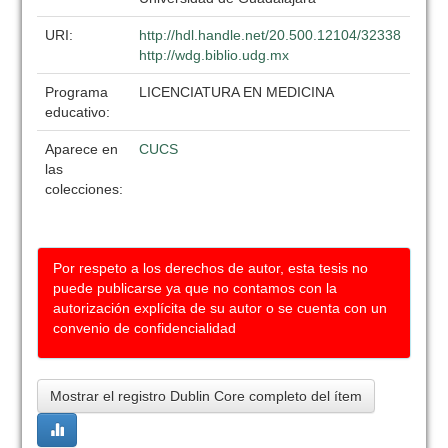
URI:
http://hdl.handle.net/20.500.12104/32338
http://wdg.biblio.udg.mx
Programa
LICENCIATURA EN MEDICINA
educativo:
Aparece en
CUCS
las
colecciones:
Por respeto a los derechos de autor, esta tesis no
puede publicarse ya que no contamos con la
autorización explícita de su autor o se cuenta con un
convenio de confidencialidad
Mostrar el registro Dublin Core completo del ítem