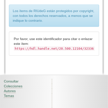
Los ítems de RIUdeG están protegidos por copyright,
con todos los derechos reservados, a menos que se
indique lo contrario.
Por favor, use este identificador para citar o enlazar
este ítem:
https://hdl.handle.net/20.500.12104/32336
Consultar
Colecciones
Autores
Temas