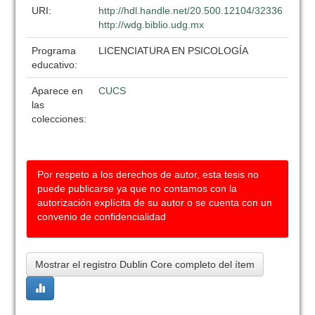
URI:
http://hdl.handle.net/20.500.12104/32336
http://wdg.biblio.udg.mx
Programa
LICENCIATURA EN PSICOLOGÍA
educativo:
Aparece en
CUCS
las
colecciones:
Por respeto a los derechos de autor, esta tesis no
puede publicarse ya que no contamos con la
autorización explícita de su autor o se cuenta con un
convenio de confidencialidad
Mostrar el registro Dublin Core completo del ítem