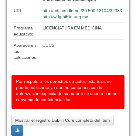
URI:
http://hdl.handle.net/20.500.12104/32333
http://wdg.biblio.udg.mx
Programa
LICENCIATURA EN MEDICINA
educativo:
Aparece en
CUCS
las
colecciones:
Por respeto a los derechos de autor, esta tesis no
puede publicarse ya que no contamos con la
autorización explícita de su autor o se cuenta con un
convenio de confidencialidad
Mostrar el registro Dublin Core completo del ítem