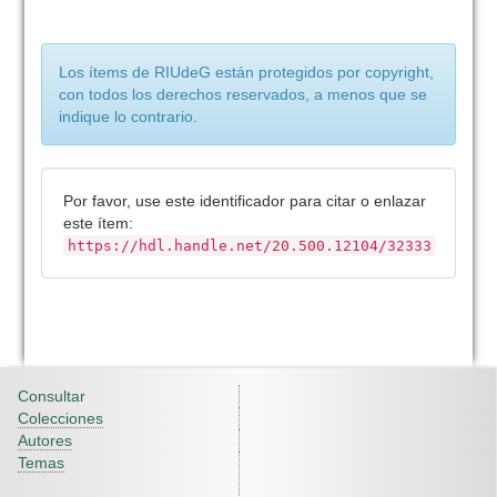
Los ítems de RIUdeG están protegidos por copyright,
con todos los derechos reservados, a menos que se
indique lo contrario.
Por favor, use este identificador para citar o enlazar
este ítem:
https://hdl.handle.net/20.500.12104/32333
Consultar
Colecciones
Autores
Temas