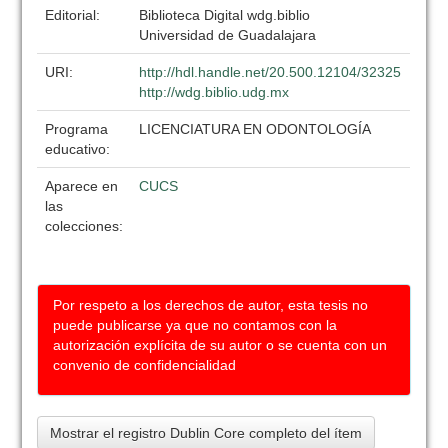
Editorial:
Biblioteca Digital wdg.biblio
Universidad de Guadalajara
URI:
http://hdl.handle.net/20.500.12104/32325
http://wdg.biblio.udg.mx
Programa
LICENCIATURA EN ODONTOLOGÍA
educativo:
Aparece en
CUCS
las
colecciones:
Por respeto a los derechos de autor, esta tesis no
puede publicarse ya que no contamos con la
autorización explícita de su autor o se cuenta con un
convenio de confidencialidad
Mostrar el registro Dublin Core completo del ítem