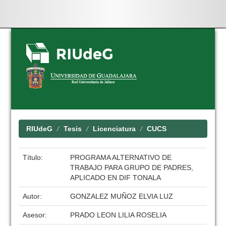
Skip
navigation
RIUdeG
Tesis
Licenciatura
CUCS
Título:
PROGRAMA ALTERNATIVO DE
TRABAJO PARA GRUPO DE PADRES,
APLICADO EN DIF TONALA
Autor:
GONZALEZ MUÑOZ ELVIA LUZ
Asesor:
PRADO LEON LILIA ROSELIA