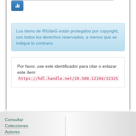
Los ítems de RIUdeG están protegidos por copyright,
con todos los derechos reservados, a menos que se
indique lo contrario.
Por favor, use este identificador para citar o enlazar
este ítem:
https://hdl.handle.net/20.500.12104/32325
Consultar
Colecciones
Autores