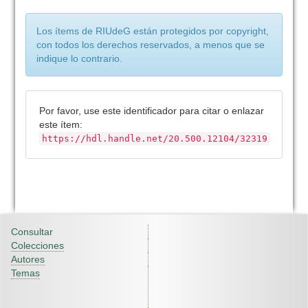
Los ítems de RIUdeG están protegidos por copyright,
con todos los derechos reservados, a menos que se
indique lo contrario.
Por favor, use este identificador para citar o enlazar
este ítem:
https://hdl.handle.net/20.500.12104/32319
Consultar
Colecciones
Autores
Temas