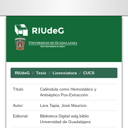
Skip
navigation
RIUdeG
Tesis
Licenciatura
CUCS
Título:
Caléndula como Hemostático y
Antiséptico Pos-Extracción.
Autor:
Lara Tapia, José Mauricio
Editorial:
Biblioteca Digital wdg.biblio
Universidad de Guadalajara