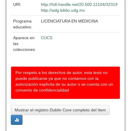
URI:
http://hdl.handle.net/20.500.12104/32319
http://wdg.biblio.udg.mx
Programa
LICENCIATURA EN MEDICINA
educativo:
Aparece en
CUCS
las
colecciones:
Por respeto a los derechos de autor, esta tesis no
puede publicarse ya que no contamos con la
autorización explícita de su autor o se cuenta con un
convenio de confidencialidad
Mostrar el registro Dublin Core completo del ítem