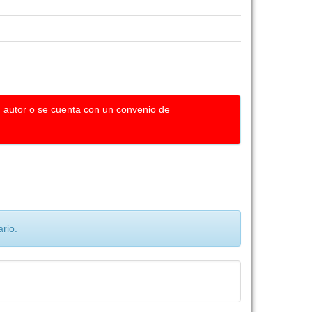
u autor o se cuenta con un convenio de
rio.