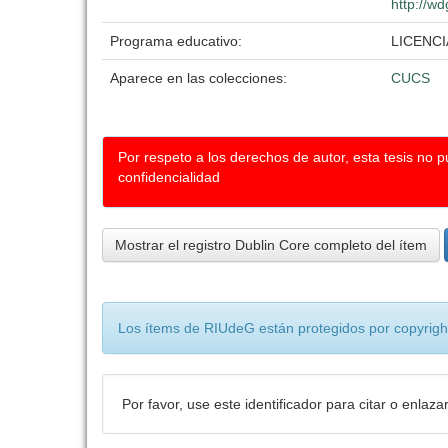
http://wd
Programa educativo:
LICENCI
Aparece en las colecciones:
CUCS
Por respeto a los derechos de autor, esta tesis no 
confidencialidad
Mostrar el registro Dublin Core completo del ítem
Los ítems de RIUdeG están protegidos por copyright
Por favor, use este identificador para citar o enlaza