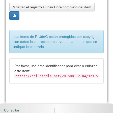
Mostrar el registro Dublin Core completo del ítem
Los ítems de RIUdeG están protegidos por copyright,
con todos los derechos reservados, a menos que se
indique lo contrario.
Por favor, use este identificador para citar o enlazar
este ítem:
https://hdl.handle.net/20.500.12104/32315
Consultar