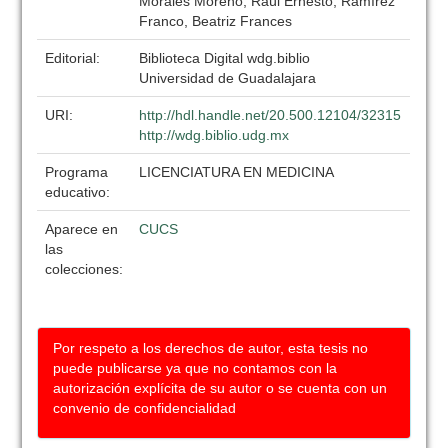
Morales Moreno, Raúl Ernesto; Ramírez
Franco, Beatriz Frances
Editorial:
Biblioteca Digital wdg.biblio
Universidad de Guadalajara
URI:
http://hdl.handle.net/20.500.12104/32315
http://wdg.biblio.udg.mx
Programa
LICENCIATURA EN MEDICINA
educativo:
Aparece en
CUCS
las
colecciones:
Por respeto a los derechos de autor, esta tesis no
puede publicarse ya que no contamos con la
autorización explícita de su autor o se cuenta con un
convenio de confidencialidad