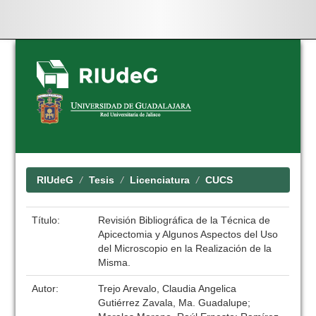
Skip
navigation
RIUdeG
Tesis
Licenciatura
CUCS
Título:
Revisión Bibliográfica de la Técnica de
Apicectomia y Algunos Aspectos del Uso
del Microscopio en la Realización de la
Misma.
Autor:
Trejo Arevalo, Claudia Angelica
Gutiérrez Zavala, Ma. Guadalupe;