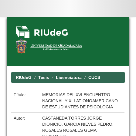
Skip
navigation
RIUdeG
Tesis
Licenciatura
CUCS
Título:
MEMORIAS DEL XVI ENCUENTRO
NACIONAL Y XI LATIONOAMERICANO
DE ESTUDIANTES DE PSICOLOGIA
Autor:
CASTAÑEDA TORRES JORGE
DIONICIO, GARCIA NIEVES PEDRO,
ROSALES ROSALES GEMA