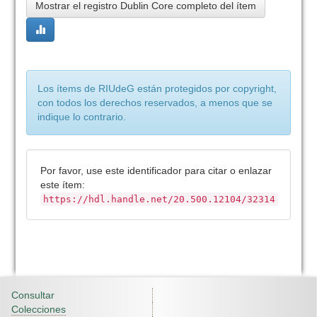
Mostrar el registro Dublin Core completo del ítem
Los ítems de RIUdeG están protegidos por copyright,
con todos los derechos reservados, a menos que se
indique lo contrario.
Por favor, use este identificador para citar o enlazar
este ítem:
https://hdl.handle.net/20.500.12104/32314
Consultar
Colecciones