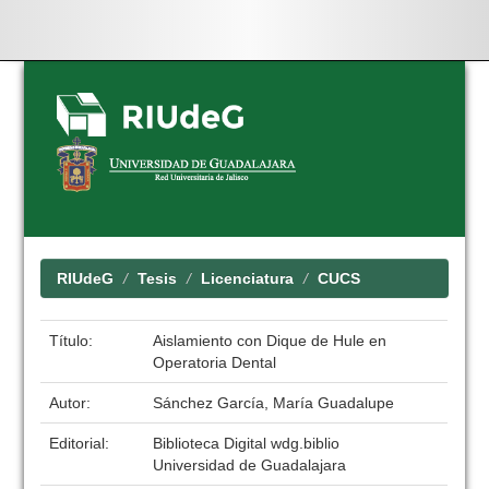
Skip
navigation
RIUdeG
Tesis
Licenciatura
CUCS
Título:
Aislamiento con Dique de Hule en
Operatoria Dental
Autor:
Sánchez García, María Guadalupe
Editorial:
Biblioteca Digital wdg.biblio
Universidad de Guadalajara