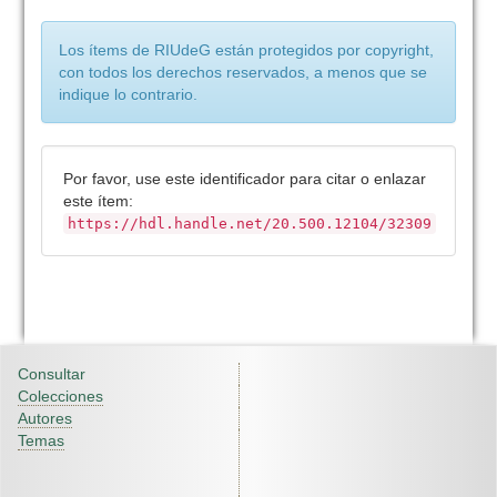
Los ítems de RIUdeG están protegidos por copyright,
con todos los derechos reservados, a menos que se
indique lo contrario.
Por favor, use este identificador para citar o enlazar
este ítem:
https://hdl.handle.net/20.500.12104/32309
Consultar
Colecciones
Autores
Temas