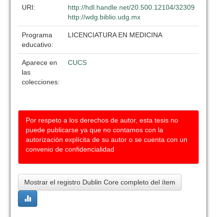
URI:
http://hdl.handle.net/20.500.12104/32309
http://wdg.biblio.udg.mx
Programa
LICENCIATURA EN MEDICINA
educativo:
Aparece en
CUCS
las
colecciones:
Por respeto a los derechos de autor, esta tesis no
puede publicarse ya que no contamos con la
autorización explícita de su autor o se cuenta con un
convenio de confidencialidad
Mostrar el registro Dublin Core completo del ítem