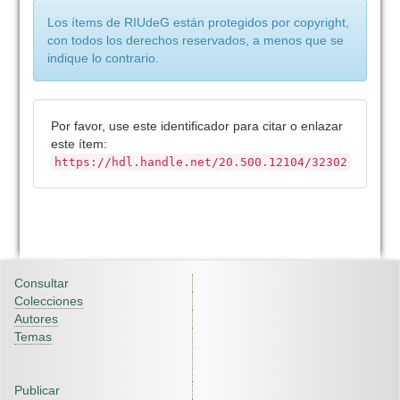
Los ítems de RIUdeG están protegidos por copyright,
con todos los derechos reservados, a menos que se
indique lo contrario.
Por favor, use este identificador para citar o enlazar
este ítem:
https://hdl.handle.net/20.500.12104/32302
Consultar
Colecciones
Autores
Temas
Publicar