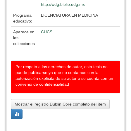
http://wdg.biblio.udg.mx
Programa
LICENCIATURA EN MEDICINA
educativo:
Aparece en
CUCS
las
colecciones:
Por respeto a los derechos de autor, esta tesis no
puede publicarse ya que no contamos con la
autorización explícita de su autor o se cuenta con un
convenio de confidencialidad
Mostrar el registro Dublin Core completo del ítem