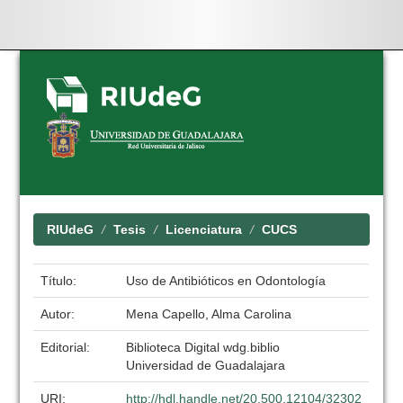
Skip
navigation
RIUdeG
Tesis
Licenciatura
CUCS
Título:
Uso de Antibióticos en Odontología
Autor:
Mena Capello, Alma Carolina
Editorial:
Biblioteca Digital wdg.biblio
Universidad de Guadalajara
URI:
http://hdl.handle.net/20.500.12104/32302