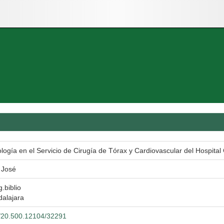
ología en el Servicio de Cirugía de Tórax y Cardiovascular del Hospital
 José
g.biblio
dalajara
et/20.500.12104/32291