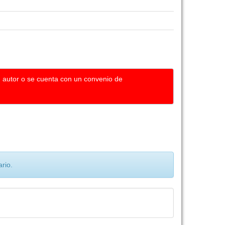
u autor o se cuenta con un convenio de
rio.