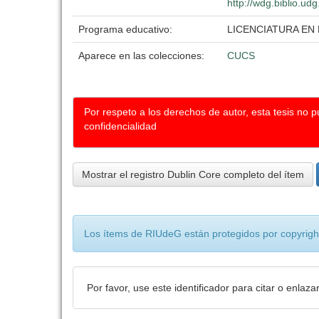
http://wdg.biblio.ud
Programa educativo:
LICENCIATURA EN
Aparece en las colecciones:
CUCS
Por respeto a los derechos de autor, esta tesis no 
confidencialidad
Mostrar el registro Dublin Core completo del ítem
Los ítems de RIUdeG están protegidos por copyright
Por favor, use este identificador para citar o enlaza