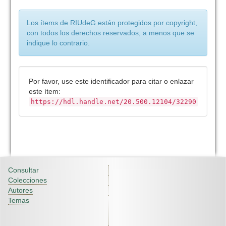
Los ítems de RIUdeG están protegidos por copyright,
con todos los derechos reservados, a menos que se
indique lo contrario.
Por favor, use este identificador para citar o enlazar
este ítem:
https://hdl.handle.net/20.500.12104/32290
Consultar
Colecciones
Autores
Temas