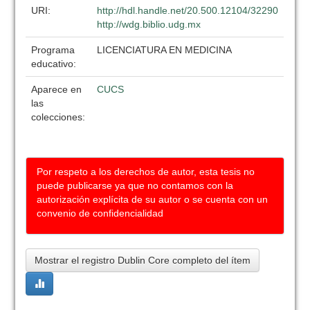
URI:
http://hdl.handle.net/20.500.12104/32290
http://wdg.biblio.udg.mx
Programa
LICENCIATURA EN MEDICINA
educativo:
Aparece en
CUCS
las
colecciones:
Por respeto a los derechos de autor, esta tesis no
puede publicarse ya que no contamos con la
autorización explícita de su autor o se cuenta con un
convenio de confidencialidad
Mostrar el registro Dublin Core completo del ítem