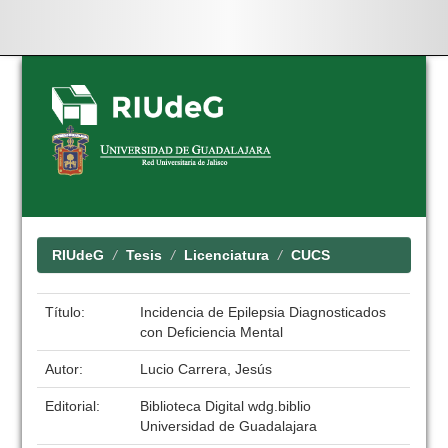
Skip
navigation
RIUdeG
Tesis
Licenciatura
CUCS
Título:
Incidencia de Epilepsia Diagnosticados
con Deficiencia Mental
Autor:
Lucio Carrera, Jesús
Editorial:
Biblioteca Digital wdg.biblio
Universidad de Guadalajara