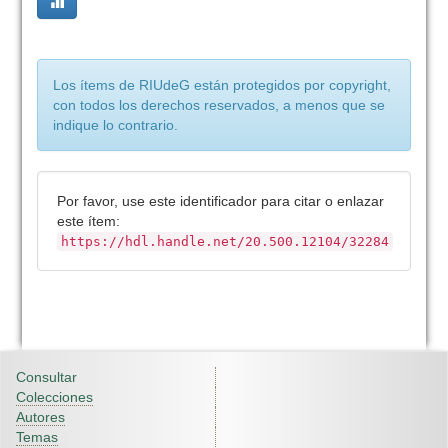
Los ítems de RIUdeG están protegidos por copyright,
con todos los derechos reservados, a menos que se
indique lo contrario.
Por favor, use este identificador para citar o enlazar
este ítem:
https://hdl.handle.net/20.500.12104/32284
Consultar
Colecciones
Autores
Temas