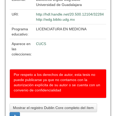
Universidad de Guadalajara
URI:
http://hdl.handle.net/20.500.12104/32284
http://wdg.biblio.udg.mx
Programa
LICENCIATURA EN MEDICINA
educativo:
Aparece en
CUCS
las
colecciones:
Por respeto a los derechos de autor, esta tesis no
puede publicarse ya que no contamos con la
autorización explícita de su autor o se cuenta con un
convenio de confidencialidad
Mostrar el registro Dublin Core completo del ítem