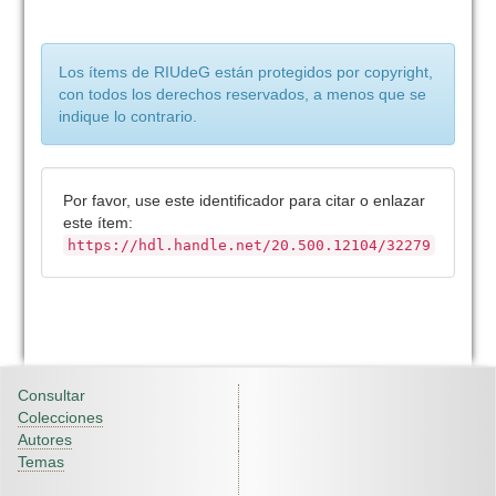
Los ítems de RIUdeG están protegidos por copyright,
con todos los derechos reservados, a menos que se
indique lo contrario.
Por favor, use este identificador para citar o enlazar
este ítem:
https://hdl.handle.net/20.500.12104/32279
Consultar
Colecciones
Autores
Temas