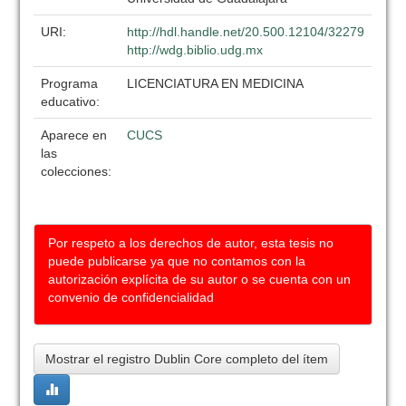
URI:
http://hdl.handle.net/20.500.12104/32279
http://wdg.biblio.udg.mx
Programa
LICENCIATURA EN MEDICINA
educativo:
Aparece en
CUCS
las
colecciones:
Por respeto a los derechos de autor, esta tesis no
puede publicarse ya que no contamos con la
autorización explícita de su autor o se cuenta con un
convenio de confidencialidad
Mostrar el registro Dublin Core completo del ítem