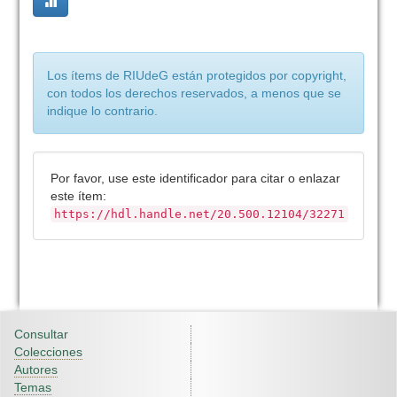
Los ítems de RIUdeG están protegidos por copyright,
con todos los derechos reservados, a menos que se
indique lo contrario.
Por favor, use este identificador para citar o enlazar
este ítem:
https://hdl.handle.net/20.500.12104/32271
Consultar
Colecciones
Autores
Temas