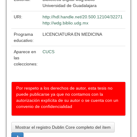
Universidad de Guadalajara
URI:
http://hdl.handle.net/20.500.12104/32271
http://wdg.biblio.udg.mx
Programa
LICENCIATURA EN MEDICINA
educativo:
Aparece en
CUCS
las
colecciones:
Por respeto a los derechos de autor, esta tesis no
puede publicarse ya que no contamos con la
autorización explícita de su autor o se cuenta con un
convenio de confidencialidad
Mostrar el registro Dublin Core completo del ítem