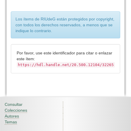
Los ítems de RIUdeG están protegidos por copyright,
con todos los derechos reservados, a menos que se
indique lo contrario.
Por favor, use este identificador para citar o enlazar
este ítem:
https://hdl.handle.net/20.500.12104/32265
Consultar
Colecciones
Autores
Temas