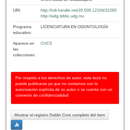
URI:
http://hdl.handle.net/20.500.12104/32265
http://wdg.biblio.udg.mx
Programa
LICENCIATURA EN ODONTOLOGÍA
educativo:
Aparece en
CUCS
las
colecciones:
Por respeto a los derechos de autor, esta tesis no
puede publicarse ya que no contamos con la
autorización explícita de su autor o se cuenta con un
convenio de confidencialidad
Mostrar el registro Dublin Core completo del ítem