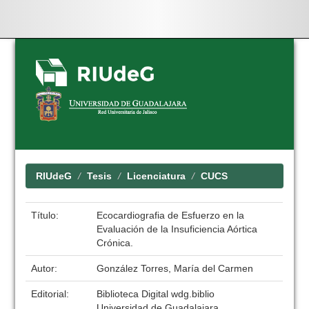
Skip
navigation
RIUdeG
Tesis
Licenciatura
CUCS
Título:
Ecocardiografia de Esfuerzo en la
Evaluación de la Insuficiencia Aórtica
Crónica.
Autor:
González Torres, María del Carmen
Editorial:
Biblioteca Digital wdg.biblio
Universidad de Guadalajara