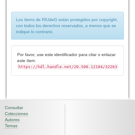
Los ítems de RIUdeG están protegidos por copyright,
con todos los derechos reservados, a menos que se
indique lo contrario.
Por favor, use este identificador para citar o enlazar
este ítem:
https://hdl.handle.net/20.500.12104/32263
Consultar
Colecciones
Autores
Temas