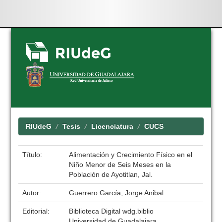
Skip
navigation
RIUdeG
Tesis
Licenciatura
CUCS
Título:
Alimentación y Crecimiento Físico en el
Niño Menor de Seis Meses en la
Población de Ayotitlan, Jal.
Autor:
Guerrero García, Jorge Anibal
Editorial:
Biblioteca Digital wdg.biblio
Universidad de Guadalajara