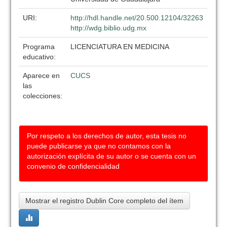
URI:
http://hdl.handle.net/20.500.12104/32263
http://wdg.biblio.udg.mx
Programa
LICENCIATURA EN MEDICINA
educativo:
Aparece en
CUCS
las
colecciones:
Por respeto a los derechos de autor, esta tesis no
puede publicarse ya que no contamos con la
autorización explícita de su autor o se cuenta con un
convenio de confidencialidad
Mostrar el registro Dublin Core completo del ítem