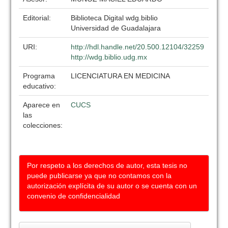
Editorial:
Biblioteca Digital wdg.biblio
Universidad de Guadalajara
URI:
http://hdl.handle.net/20.500.12104/32259
http://wdg.biblio.udg.mx
Programa
LICENCIATURA EN MEDICINA
educativo:
Aparece en
CUCS
las
colecciones:
Por respeto a los derechos de autor, esta tesis no
puede publicarse ya que no contamos con la
autorización explícita de su autor o se cuenta con un
convenio de confidencialidad