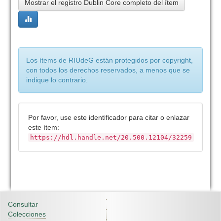
Mostrar el registro Dublin Core completo del ítem
Los ítems de RIUdeG están protegidos por copyright,
con todos los derechos reservados, a menos que se
indique lo contrario.
Por favor, use este identificador para citar o enlazar
este ítem:
https://hdl.handle.net/20.500.12104/32259
Consultar
Colecciones