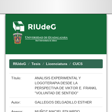
Skip
navigation
RIUdeG
Tesis
Licenciatura
CUCS
Título:
ANALISIS EXPERIMENTAL Y
LOGOTERAPIA DESDE LA
PERSPECTIVA DE VIKTOR E. FRANKL
"VOLUNTAD DE SENTIDO"
Autor:
GALLEGOS DELGADILLO ESTHER
Asesor:
MUÑOZ MACIEL EDUARDO