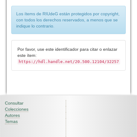
Los ítems de RIUdeG están protegidos por copyright,
con todos los derechos reservados, a menos que se
indique lo contrario.
Por favor, use este identificador para citar o enlazar
este ítem:
https://hdl.handle.net/20.500.12104/32257
Consultar
Colecciones
Autores
Temas