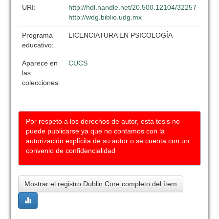
URI:
http://hdl.handle.net/20.500.12104/32257
http://wdg.biblio.udg.mx
Programa
LICENCIATURA EN PSICOLOGÍA
educativo:
Aparece en
CUCS
las
colecciones:
Por respeto a los derechos de autor, esta tesis no
puede publicarse ya que no contamos con la
autorización explícita de su autor o se cuenta con un
convenio de confidencialidad
Mostrar el registro Dublin Core completo del ítem