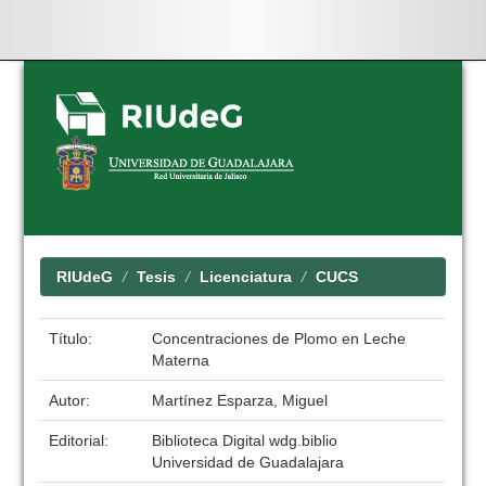
Skip
navigation
RIUdeG
Tesis
Licenciatura
CUCS
Título:
Concentraciones de Plomo en Leche
Materna
Autor:
Martínez Esparza, Miguel
Editorial:
Biblioteca Digital wdg.biblio
Universidad de Guadalajara