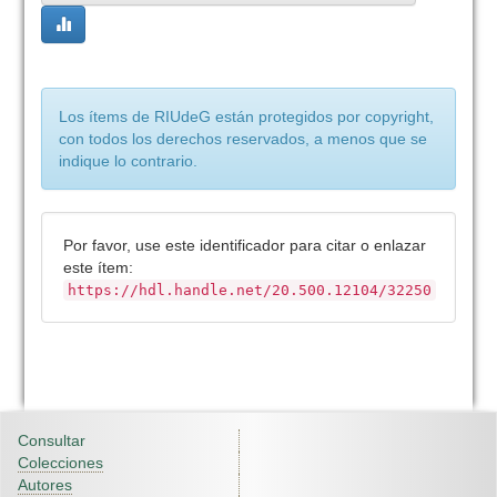
Los ítems de RIUdeG están protegidos por copyright,
con todos los derechos reservados, a menos que se
indique lo contrario.
Por favor, use este identificador para citar o enlazar
este ítem:
https://hdl.handle.net/20.500.12104/32250
Consultar
Colecciones
Autores