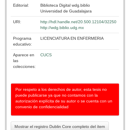
Editorial:
Biblioteca Digital wdg.biblio
Universidad de Guadalajara
URI:
http://hdl.handle.net/20.500.12104/32250
http://wdg.biblio.udg.mx
Programa
LICENCIATURA EN ENFERMERIA
educativo:
Aparece en
CUCS
las
colecciones:
Por respeto a los derechos de autor, esta tesis no
puede publicarse ya que no contamos con la
autorización explícita de su autor o se cuenta con un
convenio de confidencialidad
Mostrar el registro Dublin Core completo del ítem