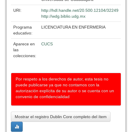
URI:
http://hdl.handle.net/20.500.12104/32249
http://wdg.biblio.udg.mx
Programa
LICENCIATURA EN ENFERMERIA
educativo:
Aparece en
CUCS
las
colecciones:
Por respeto a los derechos de autor, esta tesis no
puede publicarse ya que no contamos con la
autorización explícita de su autor o se cuenta con un
convenio de confidencialidad
Mostrar el registro Dublin Core completo del ítem