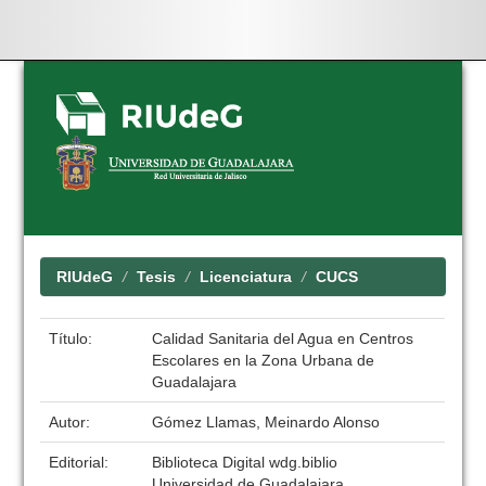
Skip
navigation
RIUdeG
Tesis
Licenciatura
CUCS
Título:
Calidad Sanitaria del Agua en Centros
Escolares en la Zona Urbana de
Guadalajara
Autor:
Gómez Llamas, Meinardo Alonso
Editorial:
Biblioteca Digital wdg.biblio
Universidad de Guadalajara