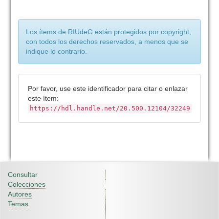
Los ítems de RIUdeG están protegidos por copyright,
con todos los derechos reservados, a menos que se
indique lo contrario.
Por favor, use este identificador para citar o enlazar
este ítem:
https://hdl.handle.net/20.500.12104/32249
Consultar
Colecciones
Autores
Temas