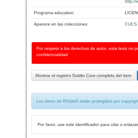
http:/
Programa educativo:
LICEN
Aparece en las colecciones:
CUCS
Por respeto a los derechos de autor, esta tesis no 
confidencialidad
Mostrar el registro Dublin Core completo del ítem
Los ítems de RIUdeG están protegidos por copyright
Por favor, use este identificador para citar o enlaza