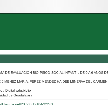
MA DE EVALUACION BIO-PSICO-SOCIAL INFANTIL DE 0 A 6 AÑOS D
 JIMENEZ MARIA, PEREZ MENDEZ HAIDEE MINERVA DEL CARMEN
eca Digital wdg.biblio
sidad de Guadalajara
/hdl.handle.net/20.500.12104/32248