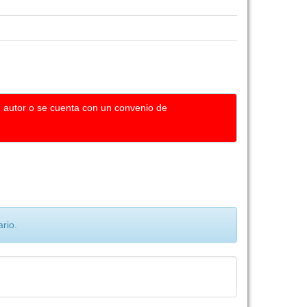
u autor o se cuenta con un convenio de
rio.