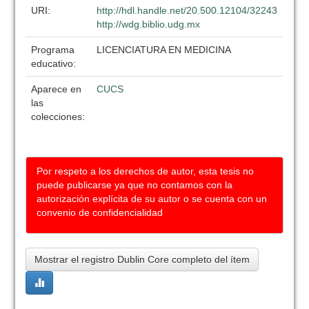
URI:
http://hdl.handle.net/20.500.12104/32243
http://wdg.biblio.udg.mx
Programa
LICENCIATURA EN MEDICINA
educativo:
Aparece en
CUCS
las
colecciones:
Por respeto a los derechos de autor, esta tesis no
puede publicarse ya que no contamos con la
autorización explícita de su autor o se cuenta con un
convenio de confidencialidad
Mostrar el registro Dublin Core completo del ítem