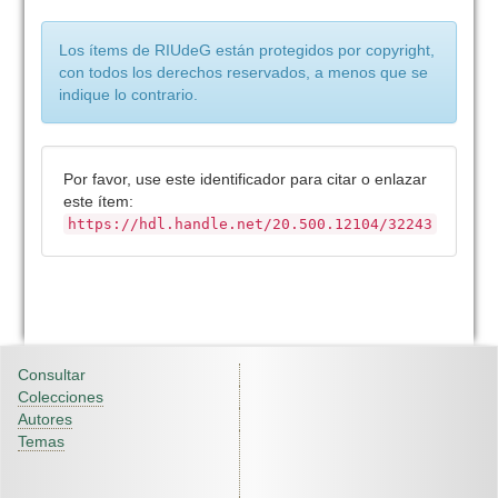
Los ítems de RIUdeG están protegidos por copyright,
con todos los derechos reservados, a menos que se
indique lo contrario.
Por favor, use este identificador para citar o enlazar
este ítem:
https://hdl.handle.net/20.500.12104/32243
Consultar
Colecciones
Autores
Temas