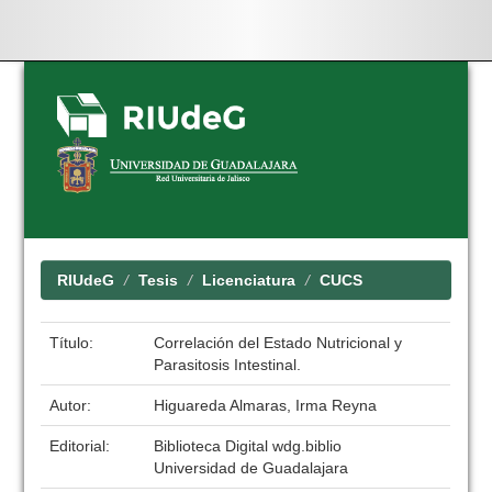
Skip
navigation
RIUdeG
Tesis
Licenciatura
CUCS
Título:
Correlación del Estado Nutricional y
Parasitosis Intestinal.
Autor:
Higuareda Almaras, Irma Reyna
Editorial:
Biblioteca Digital wdg.biblio
Universidad de Guadalajara