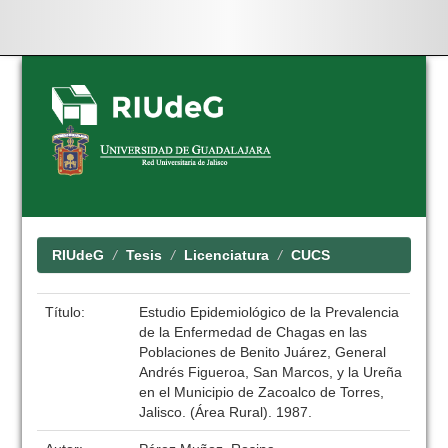
Skip
navigation
RIUdeG
Tesis
Licenciatura
CUCS
Título:
Estudio Epidemiológico de la Prevalencia
de la Enfermedad de Chagas en las
Poblaciones de Benito Juárez, General
Andrés Figueroa, San Marcos, y la Ureña
en el Municipio de Zacoalco de Torres,
Jalisco. (Área Rural). 1987.