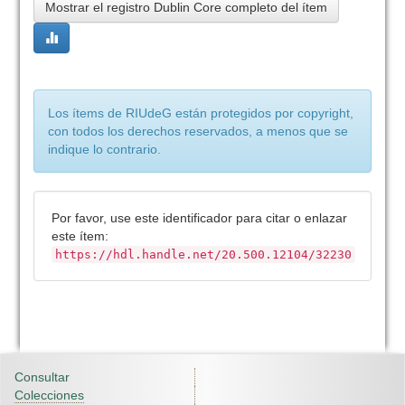
Mostrar el registro Dublin Core completo del ítem
Los ítems de RIUdeG están protegidos por copyright,
con todos los derechos reservados, a menos que se
indique lo contrario.
Por favor, use este identificador para citar o enlazar
este ítem:
https://hdl.handle.net/20.500.12104/32230
Consultar
Colecciones