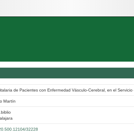
italaria de Pacientes con Enfermedad Vásculo-Cerebral, en el Servici
o Martín
.biblio
alajara
t/20.500.12104/32228