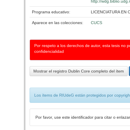
http://wdg.biblio.udg
Programa educativo:
LICENCIATURA EN
Aparece en las colecciones:
CUCS
Por respeto a los derechos de autor, esta tesis no 
confidencialidad
Mostrar el registro Dublin Core completo del ítem
Los ítems de RIUdeG están protegidos por copyright
Por favor, use este identificador para citar o enlaza