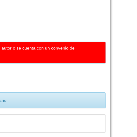
u autor o se cuenta con un convenio de
rio.