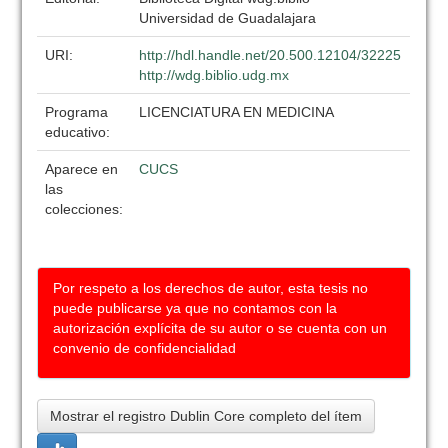
Universidad de Guadalajara
URI:
http://hdl.handle.net/20.500.12104/32225
http://wdg.biblio.udg.mx
Programa
LICENCIATURA EN MEDICINA
educativo:
Aparece en
CUCS
las
colecciones:
Por respeto a los derechos de autor, esta tesis no
puede publicarse ya que no contamos con la
autorización explícita de su autor o se cuenta con un
convenio de confidencialidad
Mostrar el registro Dublin Core completo del ítem