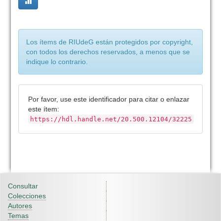
Los ítems de RIUdeG están protegidos por copyright,
con todos los derechos reservados, a menos que se
indique lo contrario.
Por favor, use este identificador para citar o enlazar
este ítem:
https://hdl.handle.net/20.500.12104/32225
Consultar
Colecciones
Autores
Temas