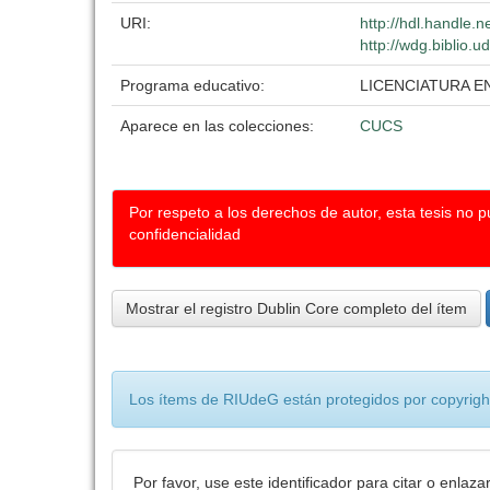
URI:
http://hdl.handle.
http://wdg.biblio.u
Programa educativo:
LICENCIATURA E
Aparece en las colecciones:
CUCS
Por respeto a los derechos de autor, esta tesis no 
confidencialidad
Mostrar el registro Dublin Core completo del ítem
Los ítems de RIUdeG están protegidos por copyright
Por favor, use este identificador para citar o enlaza