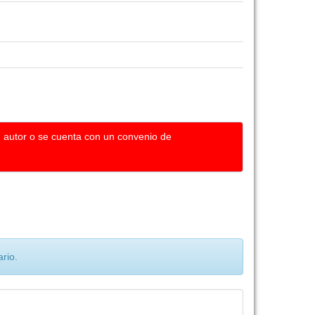
u autor o se cuenta con un convenio de
rio.