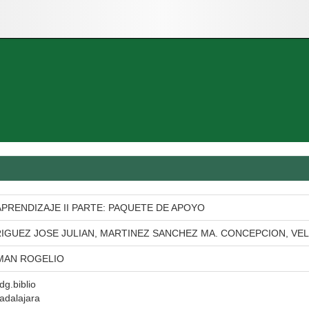
PRENDIZAJE II PARTE: PAQUETE DE APOYO
GUEZ JOSE JULIAN, MARTINEZ SANCHEZ MA. CONCEPCION, VE
MAN ROGELIO
dg.biblio
adalajara