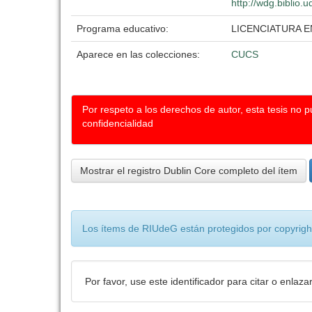
http://wdg.biblio.
Programa educativo:
LICENCIATURA E
Aparece en las colecciones:
CUCS
Por respeto a los derechos de autor, esta tesis no 
confidencialidad
Mostrar el registro Dublin Core completo del ítem
Los ítems de RIUdeG están protegidos por copyright
Por favor, use este identificador para citar o enlaza