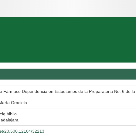
re Fármaco Dependencia en Estudiantes de la Preparatoria No. 6 de l
María Graciela
wdg.biblio
adalajara
.net/20.500.12104/32213