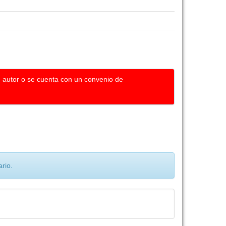
u autor o se cuenta con un convenio de
rio.