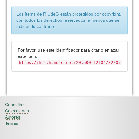
Los ítems de RIUdeG están protegidos por copyright,
con todos los derechos reservados, a menos que se
indique lo contrario.
Por favor, use este identificador para citar o enlazar
este ítem:
https://hdl.handle.net/20.500.12104/32205
Consultar
Colecciones
Autores
Temas