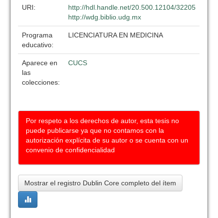
URI:
http://hdl.handle.net/20.500.12104/32205
http://wdg.biblio.udg.mx
Programa
LICENCIATURA EN MEDICINA
educativo:
Aparece en
CUCS
las
colecciones:
Por respeto a los derechos de autor, esta tesis no
puede publicarse ya que no contamos con la
autorización explícita de su autor o se cuenta con un
convenio de confidencialidad
Mostrar el registro Dublin Core completo del ítem