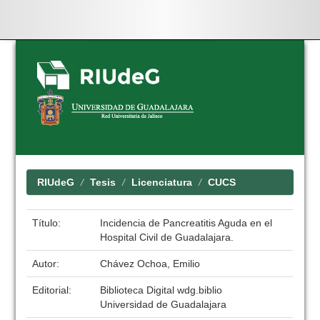
Skip
navigation
RIUdeG
Tesis
Licenciatura
CUCS
Título:
Incidencia de Pancreatitis Aguda en el
Hospital Civil de Guadalajara.
Autor:
Chávez Ochoa, Emilio
Editorial:
Biblioteca Digital wdg.biblio
Universidad de Guadalajara